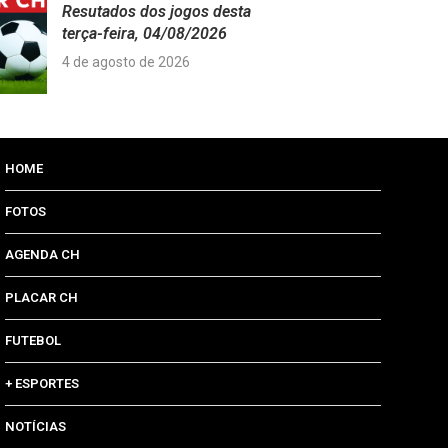
Resutados dos jogos desta
terça-feira, 04/08/2026
4 de agosto de 2026
HOME
FOTOS
AGENDA CH
PLACAR CH
FUTEBOL
+ ESPORTES
NOTÍCIAS