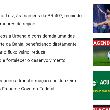
São Luiz, às margens da BR-407, reunindo
radores da região.
vessia Urbana é considerada uma das
rte da Bahia, beneficiando diretamente
o fluxo viário, reduzir
o e fortalecer o desenvolvimento
.
destacou a transformação que Juazeiro
do Estado e Governo Federal.