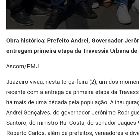
Obra histórica: Prefeito Andrei, Governador Jer
entregam primeira etapa da Travessia Urbana de
Ascom/PMJ
Juazeiro viveu, nesta terça-feira (2), um dos mome
recente com a entrega da primeira etapa da Travess
há mais de uma década pela população. A inaugura
Andrei Gonçalves, do governador Jerônimo Rodrigue
Santoro, do ministro Rui Costa, do senador Jaques
Roberto Carlos, além de prefeitos, vereadores e dive