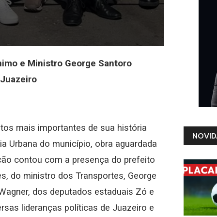
ônimo e Ministro George Santoro
 Juazeiro
ntos mais importantes de sua história
NOVID
ia Urbana do município, obra aguardada
ção contou com a presença do prefeito
s, do ministro dos Transportes, George
 Wagner, dos deputados estaduais Zó e
rsas lideranças políticas de Juazeiro e