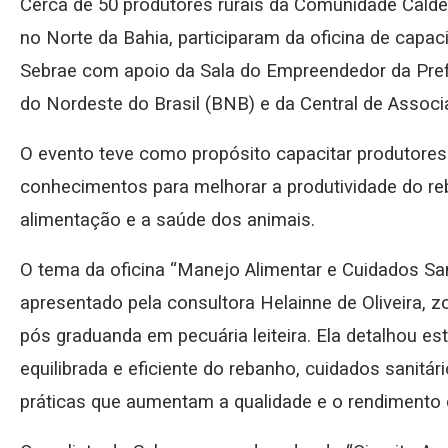
Cerca de 50 produtores rurais da Comunidade Calde
no Norte da Bahia, participaram da oficina de capac
Sebrae com apoio da Sala do Empreendedor da Pre
do Nordeste do Brasil (BNB) e da Central de Asso
O evento teve como propósito capacitar produtores 
conhecimentos para melhorar a produtividade do re
alimentação e a saúde dos animais.
O tema da oficina “Manejo Alimentar e Cuidados Sani
apresentado pela consultora Helainne de Oliveira, z
pós graduanda em pecuária leiteira. Ela detalhou e
equilibrada e eficiente do rebanho, cuidados sanitár
práticas que aumentam a qualidade e o rendimento 