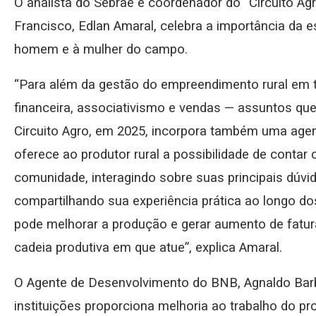
O analista do Sebrae e coordenador do “Circuito Agr
Francisco, Edlan Amaral, celebra a importância da 
homem e à mulher do campo.
“Para além da gestão do empreendimento rural e
financeira, associativismo e vendas — assuntos que
Circuito Agro, em 2025, incorpora também uma agen
oferece ao produtor rural a possibilidade de conta
comunidade, interagindo sobre suas principais dúvi
compartilhando sua experiência prática ao longo do
pode melhorar a produção e gerar aumento de fatu
cadeia produtiva em que atue”, explica Amaral.
O Agente de Desenvolvimento do BNB, Agnaldo Barbo
instituições proporciona melhoria ao trabalho do pr