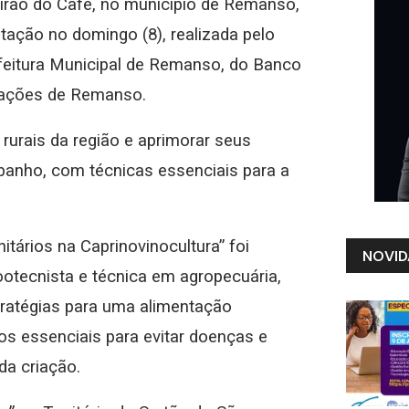
irão do Café, no município de Remanso,
itação no domingo (8), realizada pelo
feitura Municipal de Remanso, do Banco
ciações de Remanso.
rurais da região e aprimorar seus
banho, com técnicas essenciais para a
tários na Caprinovinocultura” foi
NOVID
ootecnista e técnica em agropecuária,
stratégias para uma alimentação
ios essenciais para evitar doenças e
da criação.