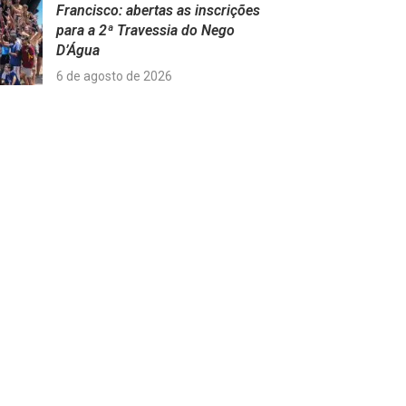
Francisco: abertas as inscrições
para a 2ª Travessia do Nego
D’Água
6 de agosto de 2026