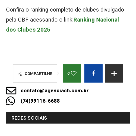
Confira o ranking completo de clubes divulgado
pela CBF acessando o link:
Ranking Nacional
dos Clubes 2025
0
COMPARTILHE
contato@agenciach.com.br
(74)99116-6688
REDES SOCIAIS