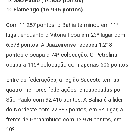
São Paulo (14.832 pontos)
Flamengo (16.996 pontos)
Com 11.287 pontos, o Bahia terminou em 11º
lugar, enquanto o Vitória ficou em 23º lugar com
6.578 pontos. A Juazeirense recebeu 1.218
pontos e ocupa a 74ª colocação. O Petrolina
ocupa a 116ª colocação com apenas 505 pontos
Entre as federações, a região Sudeste tem as
quatro melhores federações, encabeçadas por
São Paulo com 92.416 pontos. A Bahia é a líder
do Nordeste com 22.387 pontos, em 9º lugar, à
frente de Pernambuco com 12.978 pontos, em
10º.