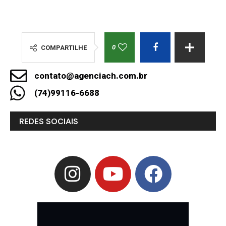
0
COMPARTILHE
contato@agenciach.com.br
(74)99116-6688
REDES SOCIAIS