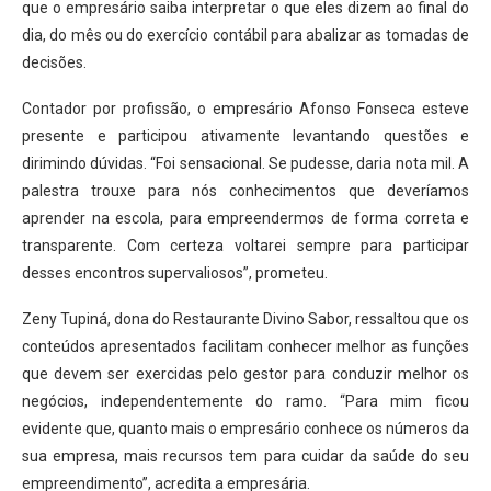
que o empresário saiba interpretar o que eles dizem ao final do
dia, do mês ou do exercício contábil para abalizar as tomadas de
decisões.
Contador por profissão, o empresário Afonso Fonseca esteve
presente e participou ativamente levantando questões e
dirimindo dúvidas. “Foi sensacional. Se pudesse, daria nota mil. A
palestra trouxe para nós conhecimentos que deveríamos
aprender na escola, para empreendermos de forma correta e
transparente. Com certeza voltarei sempre para participar
desses encontros supervaliosos”, prometeu.
Zeny Tupiná, dona do Restaurante Divino Sabor, ressaltou que os
conteúdos apresentados facilitam conhecer melhor as funções
que devem ser exercidas pelo gestor para conduzir melhor os
negócios, independentemente do ramo. “Para mim ficou
evidente que, quanto mais o empresário conhece os números da
sua empresa, mais recursos tem para cuidar da saúde do seu
empreendimento”, acredita a empresária.