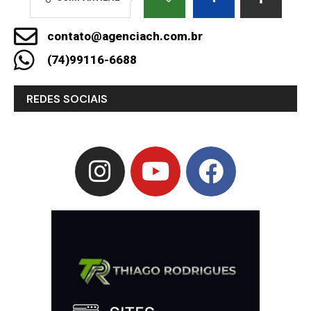
contato@agenciach.com.br
(74)99116-6688
REDES SOCIAIS