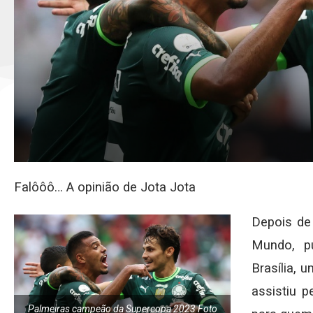
Falôôô… A opinião de Jota Jota
Depois de
Mundo, p
Brasília, 
assistiu p
Palmeiras campeão da Supercopa 2023 Foto