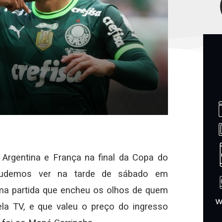
 Argentina e França na final da Copa do
udemos ver na tarde de sábado em
uma partida que encheu os olhos de quem
ela TV, e que valeu o preço do ingresso