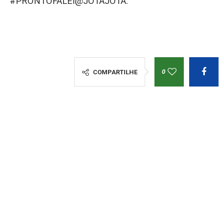
#PRONTOFALEI@JOTAJOTA.
0
COMPARTILHE