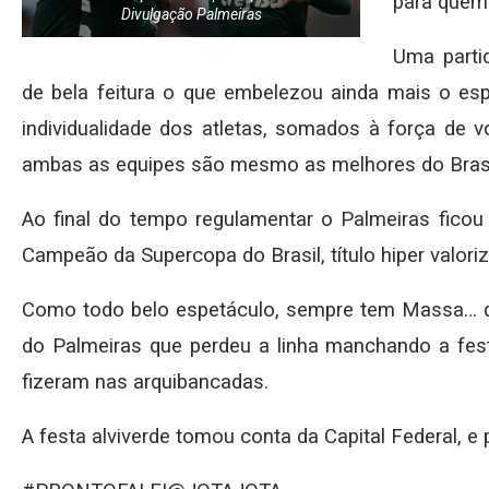
para quem 
Divulgação Palmeiras
Uma parti
de bela feitura o que embelezou ainda mais o esp
individualidade dos atletas, somados à força de 
ambas as equipes são mesmo as melhores do Brasi
Ao final do tempo regulamentar o Palmeiras ficou 
Campeão da Supercopa do Brasil, título hiper valoriz
Como todo belo espetáculo, sempre tem Massa… q
do Palmeiras que perdeu a linha manchando a fes
fizeram nas arquibancadas.
A festa alviverde tomou conta da Capital Federal, 