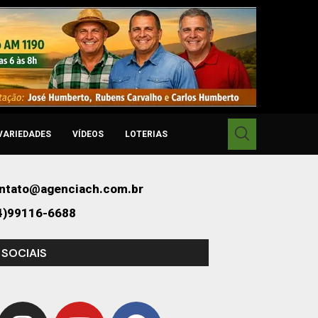
VARIEDADES
VÍDEOS
LOTERIAS
ntato@agenciach.com.br
4)99116-6688
 SOCIAIS