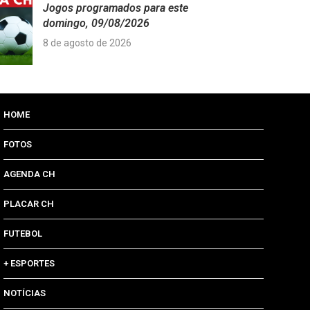
Jogos programados para este
domingo, 09/08/2026
8 de agosto de 2026
HOME
FOTOS
AGENDA CH
PLACAR CH
FUTEBOL
+ ESPORTES
NOTÍCIAS