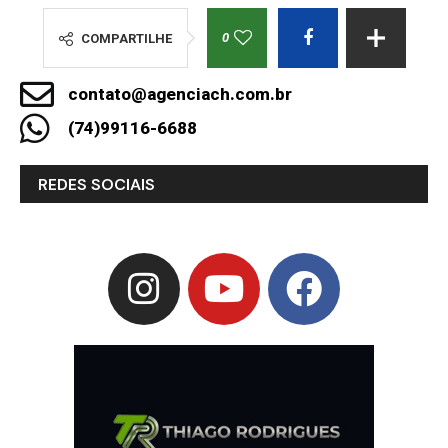
0
COMPARTILHE
contato@agenciach.com.br
(74)99116-6688
REDES SOCIAIS