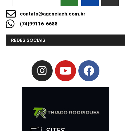
contato@agenciach.com.br
(74)99116-6688
REDES SOCIAIS