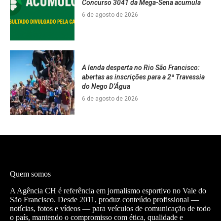
Concurso 3041 da Mega-Sena acumula
6 de agosto de 2026
A lenda desperta no Rio São Francisco:
abertas as inscrições para a 2ª Travessia
do Nego D’Água
6 de agosto de 2026
Quem somos
A Agência CH é referência em jornalismo esportivo no Vale do
São Francisco. Desde 2011, produz conteúdo profissional —
notícias, fotos e vídeos — para veículos de comunicação de todo
o país, mantendo o compromisso com ética, qualidade e