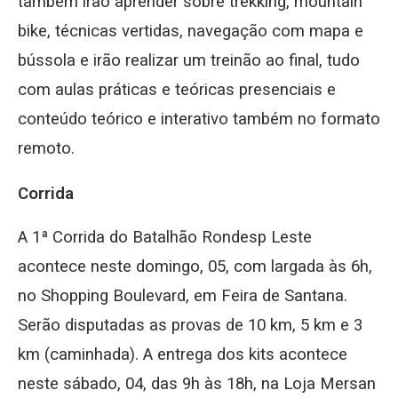
também irão aprender sobre trekking, mountain
bike, técnicas vertidas, navegação com mapa e
bússola e irão realizar um treinão ao final, tudo
com aulas práticas e teóricas presenciais e
conteúdo teórico e interativo também no formato
remoto.
Corrida
A 1ª Corrida do Batalhão Rondesp Leste
acontece neste domingo, 05, com largada às 6h,
no Shopping Boulevard, em Feira de Santana.
Serão disputadas as provas de 10 km, 5 km e 3
km (caminhada). A entrega dos kits acontece
neste sábado, 04, das 9h às 18h, na Loja Mersan