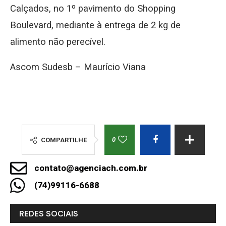
Calçados, no 1º pavimento do Shopping
Boulevard, mediante à entrega de 2 kg de
alimento não perecível.
Ascom Sudesb –
Maurício Viana
0
COMPARTILHE
contato@agenciach.com.br
(74)99116-6688
REDES SOCIAIS