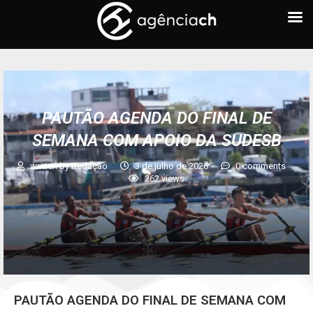
PAUTÃO AGENDA DO FINAL DE
SEMANA COM APOIO DA SUDESB
written by
Redação
3 de julho de 2026
0 comments
262
views
PAUTÃO AGENDA DO FINAL DE SEMANA COM