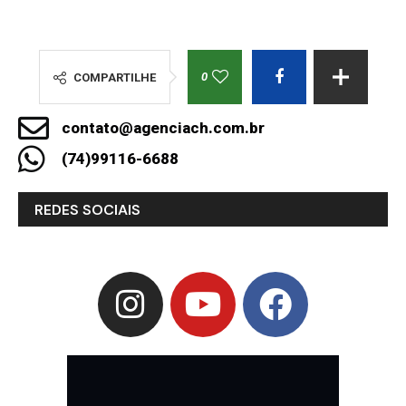
0
COMPARTILHE
contato@agenciach.com.br
(74)99116-6688
REDES SOCIAIS