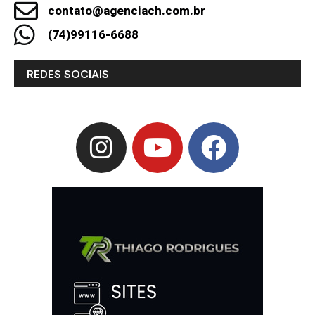
contato@agenciach.com.br
(74)99116-6688
REDES SOCIAIS