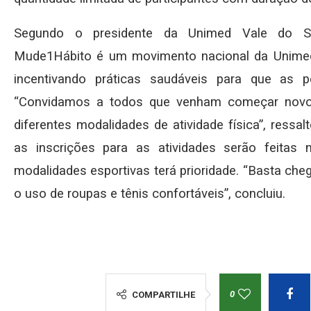
Segundo o presidente da Unimed Vale do Sã
Mude1Hábito é um movimento nacional da Unime
incentivando práticas saudáveis para que as 
“Convidamos a todos que venham começar novos
diferentes modalidades de atividade física”, ressa
as inscrições para as atividades serão feitas 
modalidades esportivas terá prioridade. “Basta ch
o uso de roupas e tênis confortáveis”, concluiu.
0
COMPARTILHE