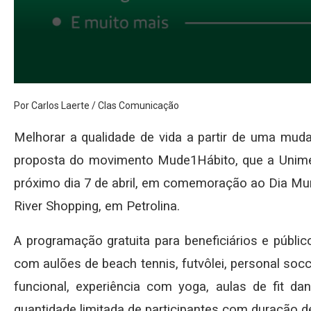
Por Carlos Laerte / Clas Comunicação
Melhorar a qualidade de vida a partir de uma mudan
proposta do movimento Mude1Hábito, que a Unimed 
próximo dia 7 de abril, em comemoração ao Dia Mun
River Shopping, em Petrolina.
A programação gratuita para beneficiários e públic
com aulões de beach tennis, futvôlei, personal socce
funcional, experiência com yoga, aulas de fit 
quantidade limitada de participantes com duração d