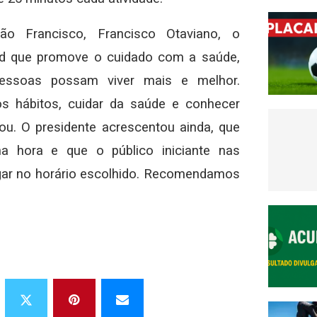
o Francisco, Francisco Otaviano, o
d que promove o cuidado com a saúde,
pessoas possam viver mais e melhor.
 hábitos, cuidar da saúde e conhecer
ltou. O presidente acrescentou ainda, que
na hora e que o público iniciante nas
egar no horário escolhido. Recomendamos