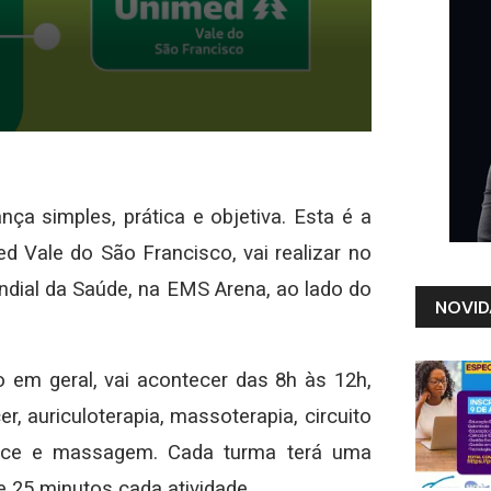
ça simples, prática e objetiva. Esta é a
Vale do São Francisco, vai realizar no
dial da Saúde, na EMS Arena, ao lado do
NOVID
o em geral, vai acontecer das 8h às 12h,
r, auriculoterapia, massoterapia, circuito
dance e massagem. Cada turma terá uma
e 25 minutos cada atividade.