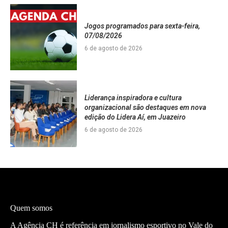
Jogos programados para sexta-feira,
07/08/2026
6 de agosto de 2026
Liderança inspiradora e cultura
organizacional são destaques em nova
edição do Lidera Aí, em Juazeiro
6 de agosto de 2026
Quem somos
A Agência CH é referência em jornalismo esportivo no Vale do