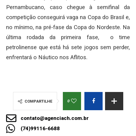
Pernambucano, caso chegue à semifinal da
competição conseguirá vaga na Copa do Brasil e,
no mínimo, na pré-fase da Copa do Nordeste. Na
última rodada da primeira fase, o time
petrolinense que está há sete jogos sem perder,
enfrentará o Náutico nos Aflitos.
0
COMPARTILHE
contato@agenciach.com.br
(74)99116-6688