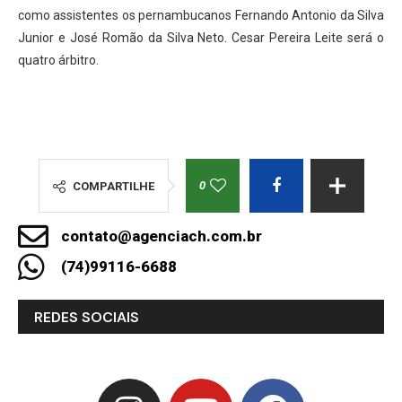
como assistentes os pernambucanos Fernando Antonio da Silva
Junior e José Romão da Silva Neto. Cesar Pereira Leite será o
quatro árbitro.
0
COMPARTILHE
contato@agenciach.com.br
(74)99116-6688
REDES SOCIAIS