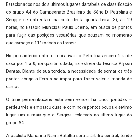
Estacionados nos dois últimos lugares da tabela de classificação
do grupo A4 do Campeonato Brasileiro da Série D, Petrolina e
Sergipe se enfrentam na noite desta quarta-feira (3), às 19
horas, no Estádio Municipal Paulo Coelho, em busca de pontos
para fugir das posições vexatórias que ocupam no momento
que começa a 11ª rodada do torneio.
No jogo anterior entre os dois rivais, o Petrolina venceu fora de
casa por 1 a 0, na quarta rodada, na estreia do técnico Alyson
Dantas. Diante de sua torcida, a necessidade de somar os três
pontos obriga a Fera a se impor para fazer valer o mando de
campo.
O time pernambucano está sem vencer há cinco partidas –
perdeu três e empatou duas, e com nove pontos ocupa o sétimo
lugar, um a mais que o Sergipe, colocado no último lugar do
grupo A4.
A paulista Marianna Nanni Batalha será a árbitra central, tendo