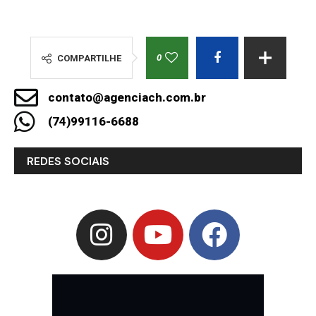
0
COMPARTILHE
contato@agenciach.com.br
(74)99116-6688
REDES SOCIAIS