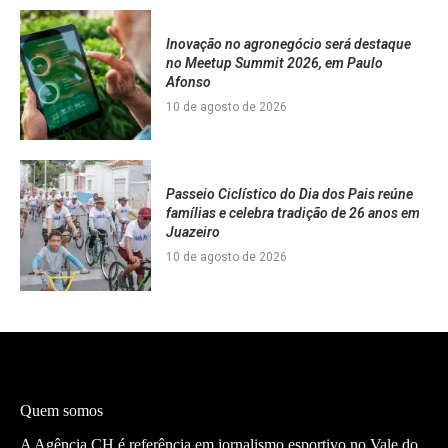
Inovação no agronegócio será destaque
no Meetup Summit 2026, em Paulo
Afonso
10 de agosto de 2026
Passeio Ciclístico do Dia dos Pais reúne
famílias e celebra tradição de 26 anos em
Juazeiro
10 de agosto de 2026
Quem somos
A Agência CH é referência em jornalismo esportivo no Vale do