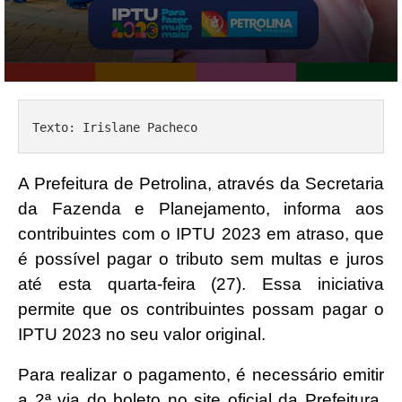
Texto: Irislane Pacheco
A Prefeitura de Petrolina, através da Secretaria
da Fazenda e Planejamento, informa aos
contribuintes com o IPTU 2023 em atraso, que
é possível pagar o tributo sem multas e juros
até esta quarta-feira (27). Essa iniciativa
permite que os contribuintes possam pagar o
IPTU 2023 no seu valor original.
Para realizar o pagamento, é necessário emitir
a 2ª via do boleto no site oficial da Prefeitura,