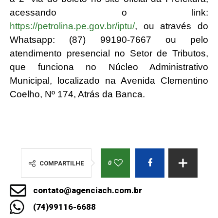
acessando o link:
https://petrolina.pe.gov.br/iptu/
, ou através do
Whatsapp: (87) 99190-7667 ou pelo
atendimento presencial no Setor de Tributos,
que funciona no Núcleo Administrativo
Municipal, localizado na Avenida Clementino
Coelho, Nº 174, Atrás da Banca.
0
COMPARTILHE
contato@agenciach.com.br
(74)99116-6688