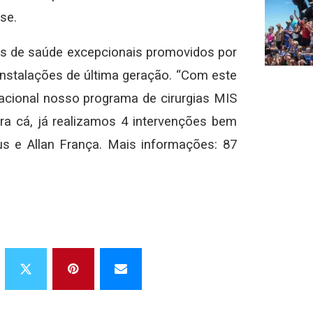
se.
s de saúde excepcionais promovidos por
 instalações de última geração. “Com este
cional nosso programa de cirurgias MIS
ra cá, já realizamos 4 intervenções bem
us e Allan França. Mais informações: 87