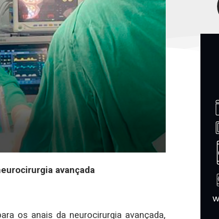
 neurocirurgia avançada
para os anais da neurocirurgia avançada,