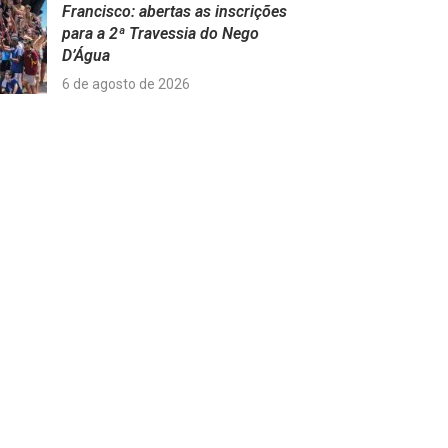
Francisco: abertas as inscrições
para a 2ª Travessia do Nego
D’Água
6 de agosto de 2026