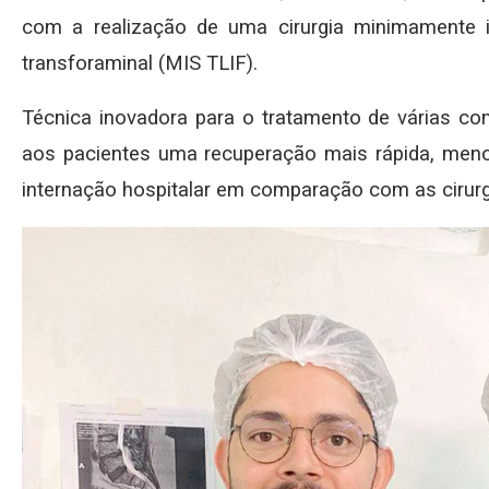
com a realização de uma cirurgia minimamente i
transforaminal (MIS TLIF).
Técnica inovadora para o tratamento de várias co
aos pacientes uma recuperação mais rápida, men
internação hospitalar em comparação com as cirurg