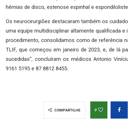
hérnias de disco, estenose espinhal e espondiloliste
Os neurocirurgiões destacaram também os cuidado
uma equipe multidisciplinar altamente qualificada e
procedimento, consolidamos como de referência na
TLIF, que começou em janeiro de 2023, e, de lá pa
sucedidas”, concluíram os médicos Antonio Viníci
9161 5195 e 87 8812 8455.
0
COMPARTILHE