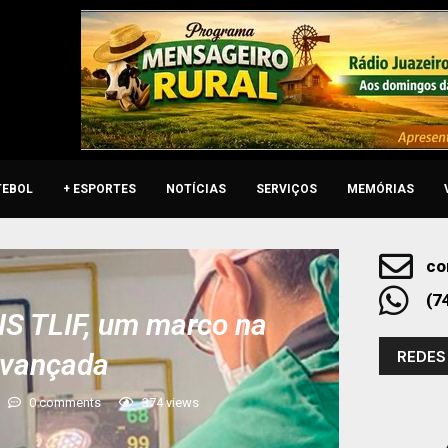
TEBOL
+ ESPORTES
NOTÍCIAS
SERVIÇOS
MEMÓRIAS
co
(7
MIS TLIF, um marco na
REDES
avançada
0 comments
374
views