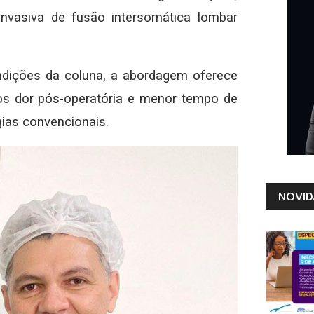
nvasiva de fusão intersomática lombar
ndições da coluna, a abordagem oferece
os dor pós-operatória e menor tempo de
ias convencionais.
NOVID