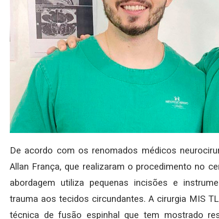
De acordo com os renomados médicos neurocirurg
Allan França, que realizaram o procedimento no cen
abordagem utiliza pequenas incisões e instrume
trauma aos tecidos circundantes. A cirurgia MIS 
técnica de fusão espinhal que tem mostrado re