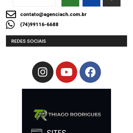
contato@agenciach.com.br
(74)99116-6688
REDES SOCIAIS