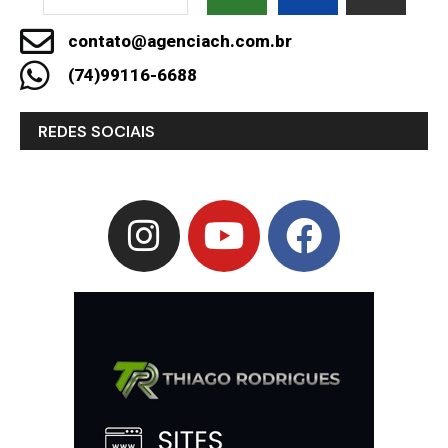
contato@agenciach.com.br
(74)99116-6688
REDES SOCIAIS