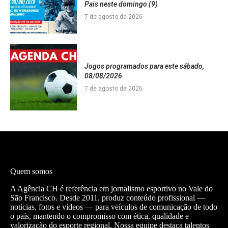
Pais neste domingo (9)
7 de agosto de 2026
Jogos programados para este sábado,
08/08/2026
7 de agosto de 2026
Quem somos
A Agência CH é referência em jornalismo esportivo no Vale do
São Francisco. Desde 2011, produz conteúdo profissional —
notícias, fotos e vídeos — para veículos de comunicação de todo
o país, mantendo o compromisso com ética, qualidade e
valorização do esporte regional. Nossa equipe destaca talentos