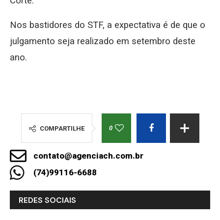
Corte.
Nos bastidores do STF, a expectativa é de que o
julgamento seja realizado em setembro deste
ano.
0
COMPARTILHE
contato@agenciach.com.br
(74)99116-6688
REDES SOCIAIS