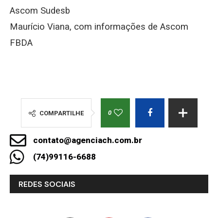
Ascom Sudesb
Maurício Viana, com informações de Ascom
FBDA
0
COMPARTILHE
contato@agenciach.com.br
(74)99116-6688
REDES SOCIAIS