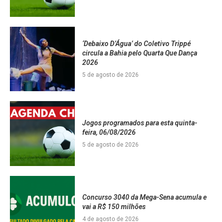
‘Debaixo D’Água’ do Coletivo Trippé
circula a Bahia pelo Quarta Que Dança
2026
5 de agosto de 2026
Jogos programados para esta quinta-
feira, 06/08/2026
5 de agosto de 2026
Concurso 3040 da Mega-Sena acumula e
vai a R$ 150 milhões
4 de agosto de 2026