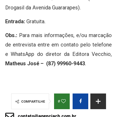
Drogasil da Avenida Guararapes).
Entrada:
Gratuita.
Obs.:
Para mais informações, e/ou marcação
de entrevista entre em contato pelo telefone
e WhatsApp do diretor da Editora Vecchio,
Matheus José – (87) 99960-9443
.
0
COMPARTILHE
contato@agenciach.com.br