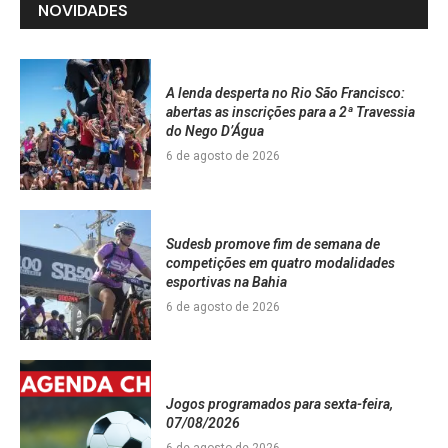
NOVIDADES
A lenda desperta no Rio São Francisco:
abertas as inscrições para a 2ª Travessia
do Nego D’Água
6 de agosto de 2026
Sudesb promove fim de semana de
competições em quatro modalidades
esportivas na Bahia
6 de agosto de 2026
Jogos programados para sexta-feira,
07/08/2026
6 de agosto de 2026