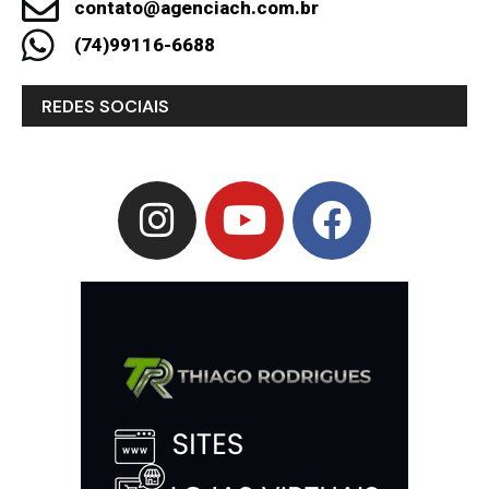
contato@agenciach.com.br
(74)99116-6688
REDES SOCIAIS