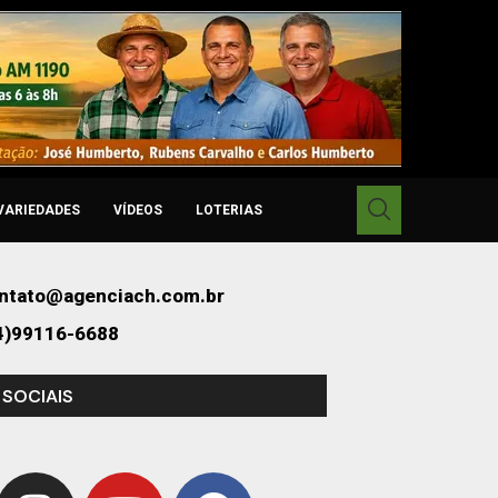
VARIEDADES
VÍDEOS
LOTERIAS
ntato@agenciach.com.br
4)99116-6688
 SOCIAIS