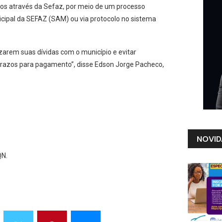
bitos através da Sefaz, por meio de um processo
cipal da SEFAZ (SAM) ou via protocolo no sistema
zarem suas dívidas com o município e evitar
 prazos para pagamento”, disse Edson Jorge Pacheco,
NOVID
QN.