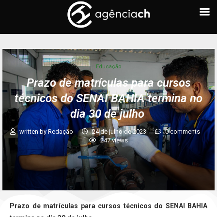
Educação
Prazo de matrículas para cursos
técnicos do SENAI BAHIA termina no
dia 30 de julho
written by
Redação
24 de julho de 2023
0 comments
247
views
Prazo de matrículas para cursos técnicos do SENAI BAHIA