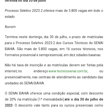
termina no dia 30 de julho
Processo Seletivo 2023.2 oferece
mais de 5.800 vagas
em todo o
estado.
Ascom
Termina neste domingo, dia 30 de julho, o prazo de matrículas
para o Processo Seletivo 2023.2 dos Cursos Técnicos do SENAI
BAHIA. São mais de 5.800 vagas, em 16 cursos técnicos, nos
formatos presencial e semipresencial, em dez cidades baianas.
Não há taxa de inscrição e as matrículas devem ser feitas pela
internet, no endereço
www.tecnicosenai.com.br
, ou
presencialmente, nas centrais de atendimento ao candidato das
unidades do SENAI BAHIA.
O SENAI BAHIA oferece uma condição especial, com desconto
de 20% na matrícula (1ª mensalidade)
até o dia 30 de julho de
2023
. O desconto vale tanto para os cursos presenciais como