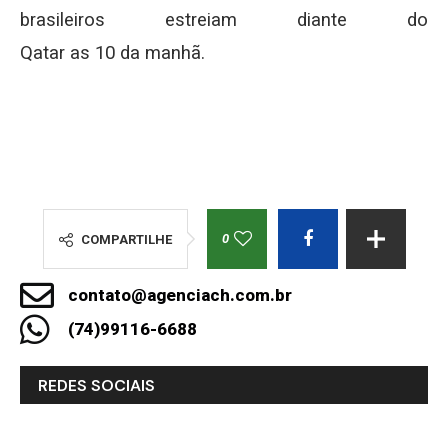
brasileiros estreiam diante do
Qatar as 10 da manhã.
0
COMPARTILHE
contato@agenciach.com.br
(74)99116-6688
REDES SOCIAIS