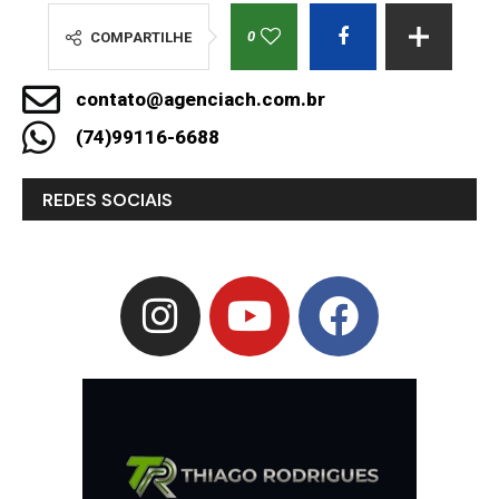
0
COMPARTILHE
contato@agenciach.com.br
(74)99116-6688
REDES SOCIAIS