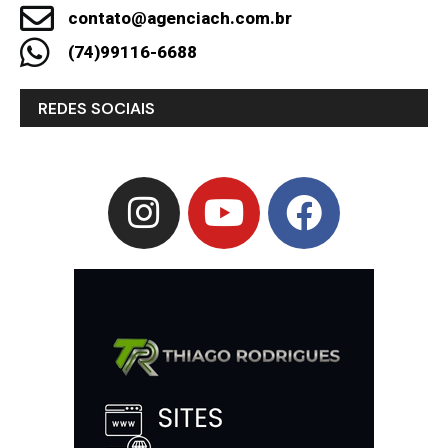
contato@agenciach.com.br
(74)99116-6688
REDES SOCIAIS