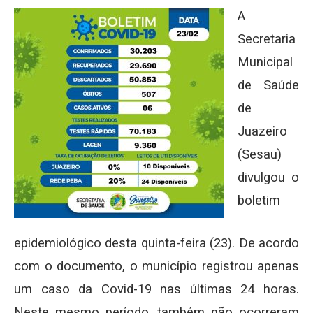
A
Secretaria
Municipal
de Saúde
de
Juazeiro
(Sesau)
divulgou o
boletim
epidemiológico desta quinta-feira (23). De acordo
com o documento, o município registrou apenas
um caso da Covid-19 nas últimas 24 horas.
Neste mesmo período, também não ocorreram