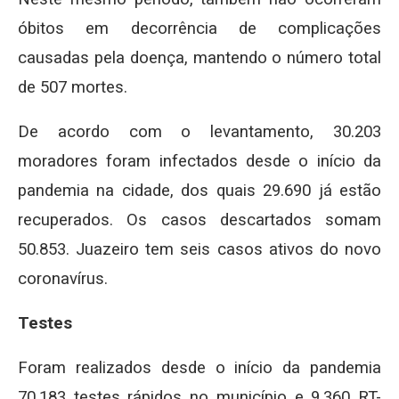
óbitos em decorrência de complicações
causadas pela doença, mantendo o número total
de 507 mortes.
De acordo com o levantamento, 30.203
moradores foram infectados desde o início da
pandemia na cidade, dos quais 29.690 já estão
recuperados. Os casos descartados somam
50.853. Juazeiro tem seis casos ativos do novo
coronavírus.
Testes
Foram realizados desde o início da pandemia
70.183 testes rápidos no município e 9.360 RT-