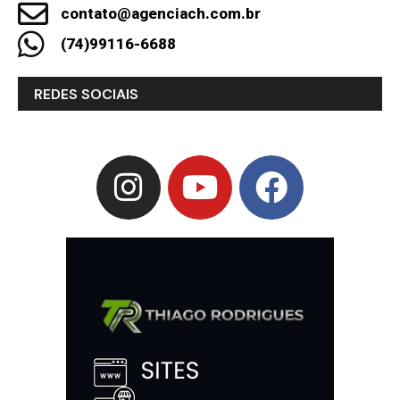
contato@agenciach.com.br
(74)99116-6688
REDES SOCIAIS