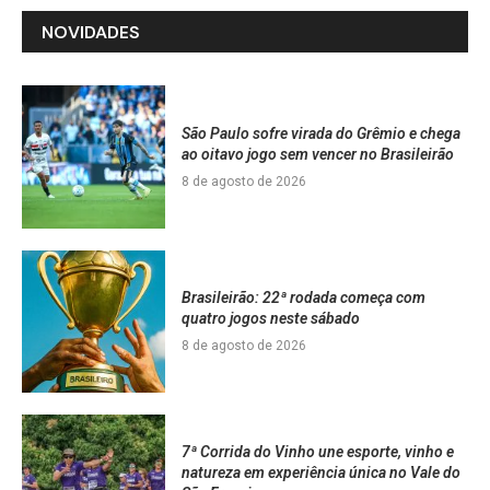
NOVIDADES
São Paulo sofre virada do Grêmio e chega
ao oitavo jogo sem vencer no Brasileirão
8 de agosto de 2026
Brasileirão: 22ª rodada começa com
quatro jogos neste sábado
8 de agosto de 2026
7ª Corrida do Vinho une esporte, vinho e
natureza em experiência única no Vale do