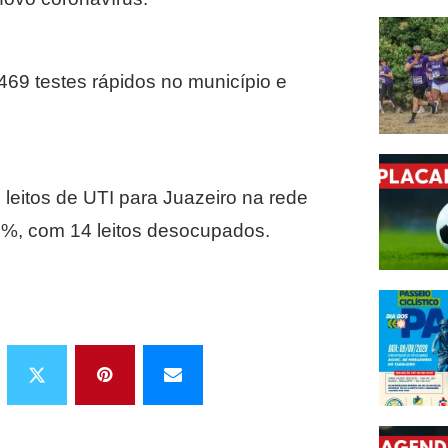
469 testes rápidos no município e
 leitos de UTI para Juazeiro na rede
0%, com 14 leitos desocupados.