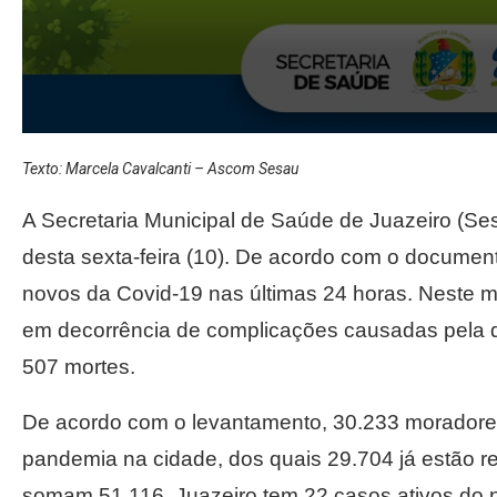
Texto: Marcela Cavalcanti – Ascom Sesau
A Secretaria Municipal de Saúde de Juazeiro (Ses
desta sexta-feira (10). De acordo com o documento
novos da Covid-19 nas últimas 24 horas. Neste 
em decorrência de complicações causadas pela 
507 mortes.
De acordo com o levantamento, 30.233 moradores
pandemia na cidade, dos quais 29.704 já estão 
somam 51.116. Juazeiro tem 22 casos ativos do 