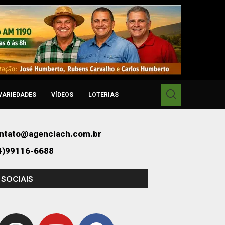
VARIEDADES
VÍDEOS
LOTERIAS
ntato@agenciach.com.br
4)99116-6688
 SOCIAIS