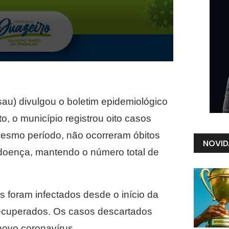
au) divulgou o boletim epidemiológico
, o município registrou oito casos
mesmo período, não ocorreram óbitos
NOVID
doença, mantendo o número total de
 foram infectados desde o início da
recuperados. Os casos descartados
novo coronavírus.