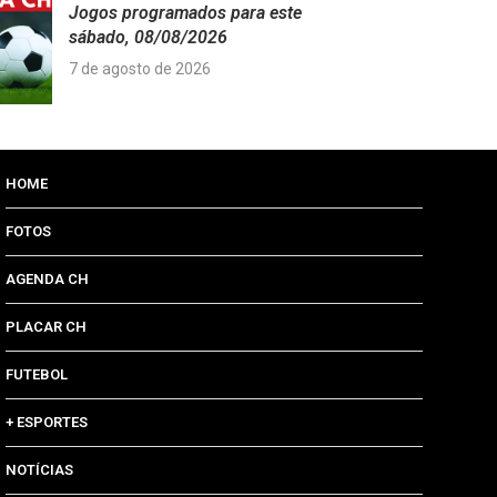
Jogos programados para este
sábado, 08/08/2026
7 de agosto de 2026
HOME
FOTOS
AGENDA CH
PLACAR CH
FUTEBOL
+ ESPORTES
NOTÍCIAS