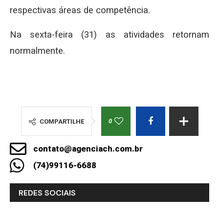
respectivas áreas de competência.
Na sexta-feira (31) as atividades retornam
normalmente.
0
COMPARTILHE
contato@agenciach.com.br
(74)99116-6688
REDES SOCIAIS