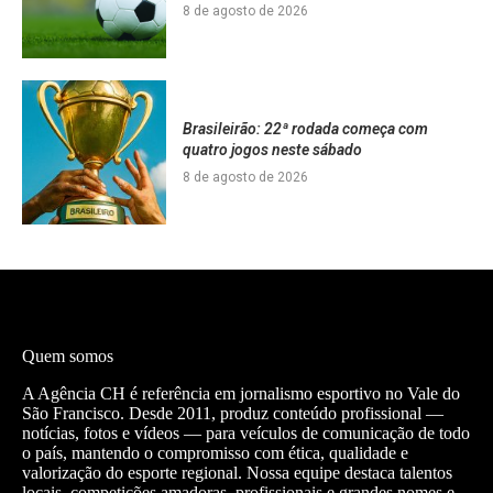
8 de agosto de 2026
Brasileirão: 22ª rodada começa com
quatro jogos neste sábado
8 de agosto de 2026
Quem somos
A Agência CH é referência em jornalismo esportivo no Vale do
São Francisco. Desde 2011, produz conteúdo profissional —
notícias, fotos e vídeos — para veículos de comunicação de todo
o país, mantendo o compromisso com ética, qualidade e
valorização do esporte regional. Nossa equipe destaca talentos
locais, competições amadoras, profissionais e grandes nomes e