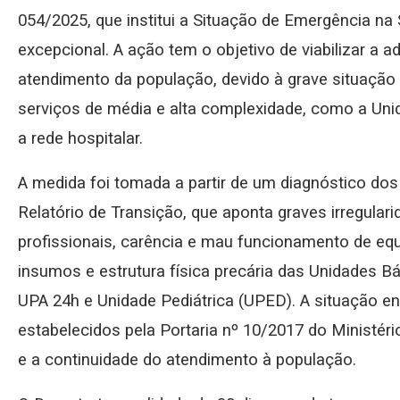
054/2025, que institui a Situação de Emergência na 
excepcional. A ação tem o objetivo de viabilizar a
atendimento da população, devido à grave situação
serviços de média e alta complexidade, como a Uni
a rede hospitalar.
A medida foi tomada a partir de um diagnóstico do
Relatório de Transição, que aponta graves irregularid
profissionais, carência e mau funcionamento de eq
insumos e estrutura física precária das Unidades B
UPA 24h e Unidade Pediátrica (UPED). A situação en
estabelecidos pela Portaria nº 10/2017 do Ministé
e a continuidade do atendimento à população.