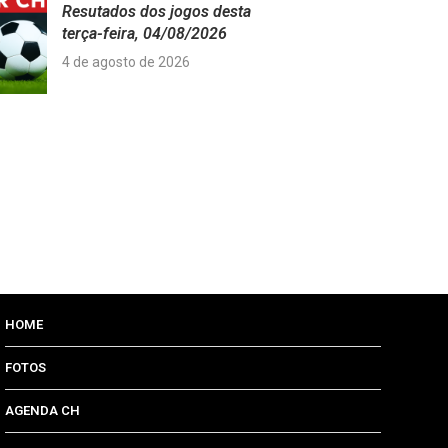
Resutados dos jogos desta
terça-feira, 04/08/2026
4 de agosto de 2026
HOME
FOTOS
AGENDA CH