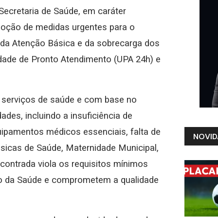
Secretaria de Saúde, em caráter
 adoção de medidas urgentes para o
 da Atenção Básica e da sobrecarga dos
dade de Pronto Atendimento (UPA 24h) e
s serviços de saúde e com base no
ades, incluindo a insuficiência de
uipamentos médicos essenciais, falta de
NOVID
ásicas de Saúde, Maternidade Municipal,
contrada viola os requisitos mínimos
rio da Saúde e comprometem a qualidade