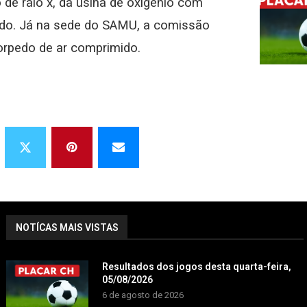
 de raio x, da usina de oxigênio com
mido. Já na sede do SAMU, a comissão
torpedo de ar comprimido.
NOTÍCAS MAIS VISTAS
Resultados dos jogos desta quarta-feira,
05/08/2026
6 de agosto de 2026