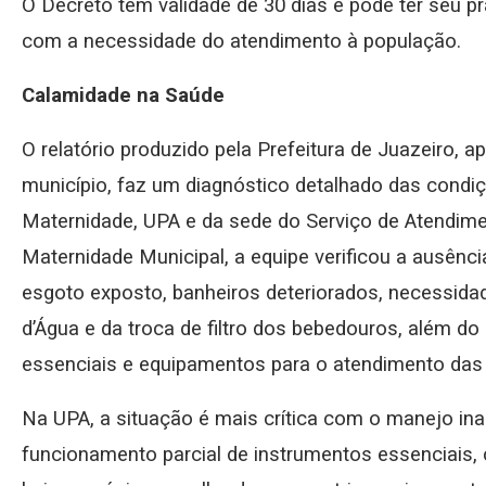
O Decreto tem validade de 30 dias e pode ter seu p
com a necessidade do atendimento à população.
Calamidade na Saúde
O relatório produzido pela Prefeitura de Juazeiro, a
município, faz um diagnóstico detalhado das cond
Maternidade, UPA e da sede do Serviço de Atendim
Maternidade Municipal, a equipe verificou a ausência
esgoto exposto, banheiros deteriorados, necessida
d’Água e da troca de filtro dos bebedouros, além d
essenciais e equipamentos para o atendimento das 
Na UPA, a situação é mais crítica com o manejo inad
funcionamento parcial de instrumentos essenciais, 