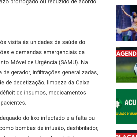
razo prorrogado ou reduzido de acordo
pós visita às unidades de saúde do
ições e demandas emergenciais da
ento Móvel de Urgência (SAMU). Na
 de gerador, infiltrações generalizadas,
de de dedetização, limpeza da Caixa
o déficit de insumos, medicamentos
pacientes.
equado do lixo infectado e a falta ou
como bombas de infusão, desfibrilador,