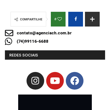
0
COMPARTILHE
contato@agenciach.com.br
(74)99116-6688
REDES SOCIAIS