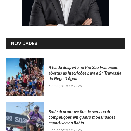
NOVIDADES
A lenda desperta no Rio São Francisco:
abertas as inscrições para a 2ª Travessia
do Nego D’Água
6 de agosto de 2026
Sudesb promove fim de semana de
competições em quatro modalidades
esportivas na Bahia
6 de agosto de 2026