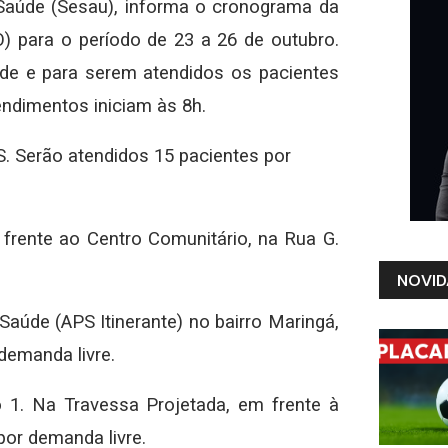
e Saúde (Sesau), informa o cronograma da
 para o período de 23 a 26 de outubro.
ade e para serem atendidos os pacientes
ndimentos iniciam às 8h.
S. Serão atendidos 15 pacientes por
m frente ao Centro Comunitário, na Rua G.
NOVID
Saúde (APS Itinerante) no bairro Maringá,
demanda livre.
o 1. Na Travessa Projetada, em frente à
por demanda livre.