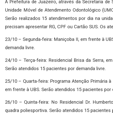
A Prefeitura de Juazeiro, através da Secretaria d
Unidade Móvel de Atendimento Odontológico (UMO)
Serão realizados 15 atendimentos por dia na unid
precisam apresentar RG, CPF ou Cartão SUS. Os ate
23/10 – Segunda-feira: Maniçoba II, em frente à UB
demanda livre.
24/10 – Terça-feira: Residencial Brisa da Serra, e
Serão atendidos 15 pacientes por demanda livre.
25/10 – Quarta-feira: Programa Atenção Primária à 
em frente à UBS. Serão atendidos 15 pacientes por 
26/10 – Quinta-feira: No Residencial Dr. Humbert
quadra poliesportiva. Serão atendidos 15 pacientes 