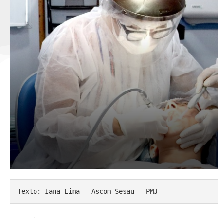
Texto: Iana Lima – Ascom Sesau – PMJ