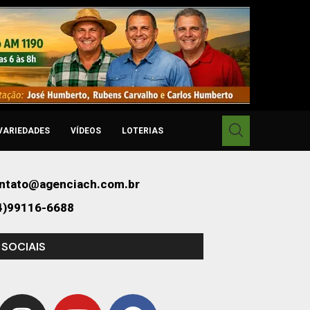
VARIEDADES
VÍDEOS
LOTERIAS
ntato@agenciach.com.br
4)99116-6688
 SOCIAIS