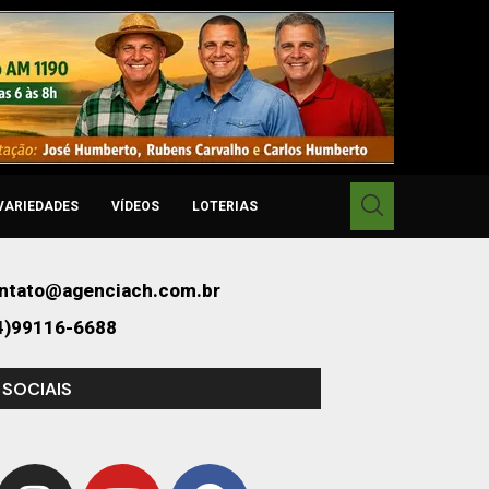
VARIEDADES
VÍDEOS
LOTERIAS
ntato@agenciach.com.br
4)99116-6688
 SOCIAIS