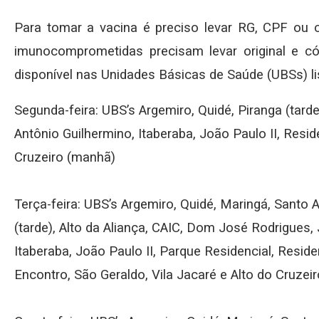
Para tomar a vacina é preciso levar RG, CPF ou 
imunocomprometidas precisam levar original e c
disponível nas Unidades Básicas de Saúde (UBSs) li
Segunda-feira: UBS’s Argemiro, Quidé, Piranga (tard
Antônio Guilhermino, Itaberaba, João Paulo II, Reside
Cruzeiro (manhã)
Terça-feira: UBS’s Argemiro, Quidé, Maringá, Santo A
(tarde), Alto da Aliança, CAIC, Dom José Rodrigues, 
Itaberaba, João Paulo II, Parque Residencial, Reside
Encontro, São Geraldo, Vila Jacaré e Alto do Cruzei