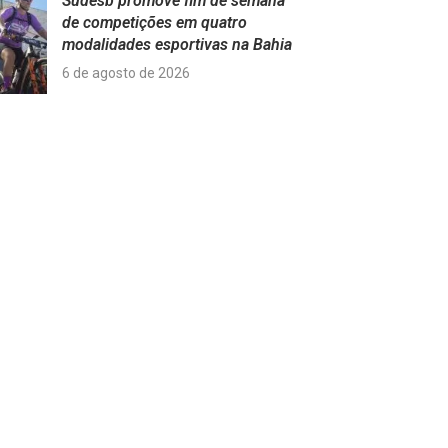
Sudesb promove fim de semana
de competições em quatro
modalidades esportivas na Bahia
6 de agosto de 2026