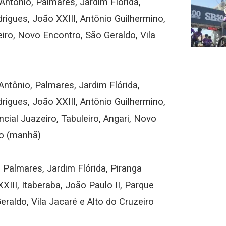
Antônio, Palmares, Jardim Flórida,
rigues, João XXIII, Antônio Guilhermino,
eiro, Novo Encontro, São Geraldo, Vila
Antônio, Palmares, Jardim Flórida,
rigues, João XXIII, Antônio Guilhermino,
ncial Juazeiro, Tabuleiro, Angari, Novo
ro (manhã)
, Palmares, Jardim Flórida, Piranga
XIII, Itaberaba, João Paulo II, Parque
eraldo, Vila Jacaré e Alto do Cruzeiro