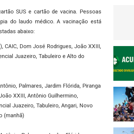
cartão SUS e cartão de vacina. Pessoas
ópia do laudo médico. A vacinação está
stadas abaixo:
e), CAIC, Dom José Rodrigues, João XXIII,
ncial Juazeiro, Tabuleiro e Alto do
ntônio, Palmares, Jardim Flórida, Piranga
João XXIII, Antônio Guilhermino,
ncial Juazeiro, Tabuleiro, Angari, Novo
ro (manhã)