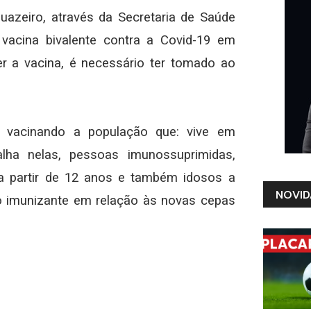
 Juazeiro, através da Secretaria de Saúde
 vacina bivalente contra a Covid-19 em
er a vacina, é necessário ter tomado ao
, vacinando a população que: vive em
alha nelas, pessoas imunossuprimidas,
s a partir de 12 anos e também idosos a
NOVID
do imunizante em relação às novas cepas