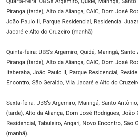
Quarta-feira: UBS’s Argemiro, Quidé, Maringá, Santo 
Piranga (tarde), Alto da Aliança, CAIC, Dom José Rod
João Paulo II, Parque Residencial, Residencial Juaz
Jacaré e Alto do Cruzeiro (manhã)
Quinta-feira: UBS’s Argemiro, Quidé, Maringá, Santo 
Piranga (tarde), Alto da Aliança, CAIC, Dom José Rod
Itaberaba, João Paulo II, Parque Residencial, Reside
Encontro, São Geraldo, Vila Jacaré e Alto do Cruzei
Sexta-feira: UBS’s Argemiro, Maringá, Santo Antônio
(tarde), Alto da Aliança, Dom José Rodrigues, João X
Residencial, Tabuleiro, Angari, Novo Encontro, São G
(manhã).