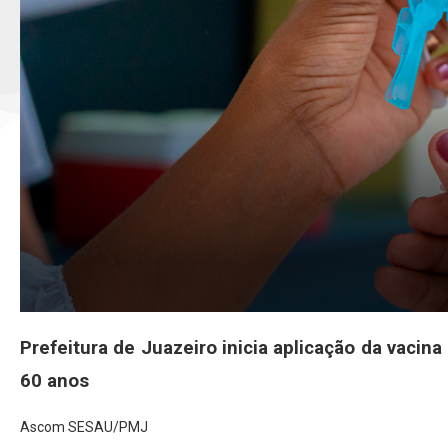
Prefeitura de Juazeiro inicia aplicação da vacina
60 anos
Ascom SESAU/PMJ