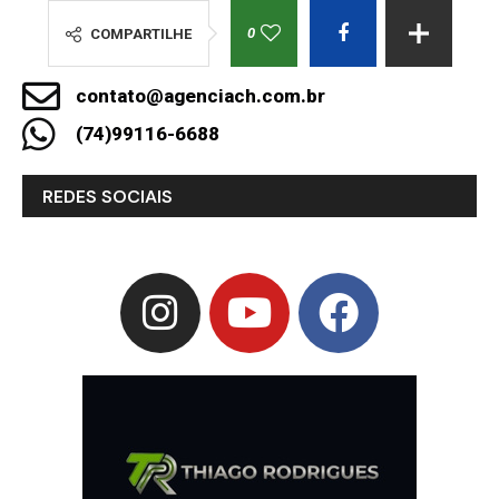
0
COMPARTILHE
contato@agenciach.com.br
(74)99116-6688
REDES SOCIAIS