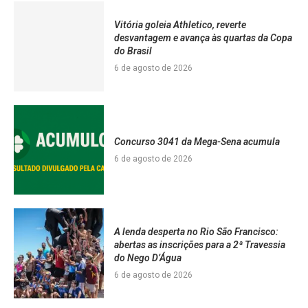
Vitória goleia Athletico, reverte
desvantagem e avança às quartas da Copa
do Brasil
6 de agosto de 2026
Concurso 3041 da Mega-Sena acumula
6 de agosto de 2026
A lenda desperta no Rio São Francisco:
abertas as inscrições para a 2ª Travessia
do Nego D’Água
6 de agosto de 2026