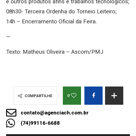
e outros produtos afins e trabalhos tecnológicos;
08h30- Terceira Ordenha do Torneio Leiteiro;
14h – Encerramento Oficial da Feira.
—
Texto: Matheus Oliveira – Ascom/PMJ
0
COMPARTILHE
contato@agenciach.com.br
(74)99116-6688