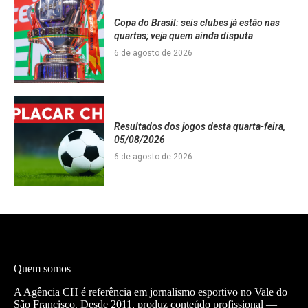
Copa do Brasil: seis clubes já estão nas
quartas; veja quem ainda disputa
6 de agosto de 2026
Resultados dos jogos desta quarta-feira,
05/08/2026
6 de agosto de 2026
Quem somos
A Agência CH é referência em jornalismo esportivo no Vale do
São Francisco. Desde 2011, produz conteúdo profissional —