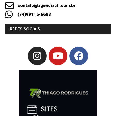
contato@agenciach.com.br
(74)99116-6688
REDES SOCIAIS