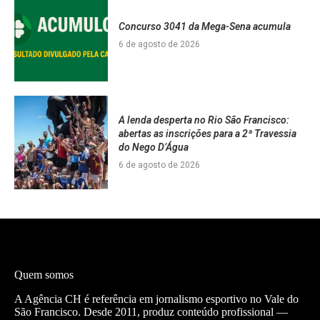
Concurso 3041 da Mega-Sena acumula
6 de agosto de 2026
A lenda desperta no Rio São Francisco:
abertas as inscrições para a 2ª Travessia
do Nego D’Água
6 de agosto de 2026
Quem somos
A Agência CH é referência em jornalismo esportivo no Vale do
São Francisco. Desde 2011, produz conteúdo profissional —