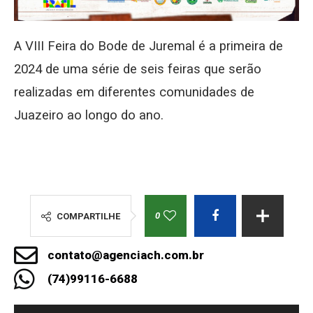
A VIII Feira do Bode de Juremal é a primeira de
2024 de uma série de seis feiras que serão
realizadas em diferentes comunidades de
Juazeiro ao longo do ano.
0
COMPARTILHE
contato@agenciach.com.br
(74)99116-6688