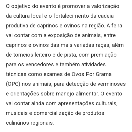
O objetivo do evento é promover a valorização
da cultura local e o fortalecimento da cadeia
produtiva de caprinos e ovinos na região. A feira
vai contar com a exposição de animais, entre
caprinos e ovinos das mais variadas raças, além
de torneios leiteiro e de pista, com premiação
para os vencedores e também atividades
técnicas como exames de Ovos Por Grama
(OPG) nos animais, para detecção de verminoses
e orientações sobre manejo alimentar. O evento
vai contar ainda com apresentações culturais,
musicais e comercialização de produtos
culinários regionais.