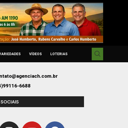
VARIEDADES
VÍDEOS
LOTERIAS
ntato@agenciach.com.br
4)99116-6688
 SOCIAIS