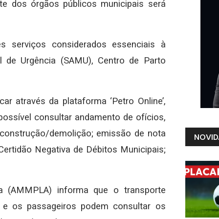
nte dos órgãos públicos municipais será
s serviços considerados essenciais à
 de Urgência (SAMU), Centro de Parto
r através da plataforma ‘Petro Online’,
é possível consultar andamento de ofícios,
de construção/demolição; emissão de nota
NOVID
Certidão Negativa de Débitos Municipais;
ina (AMMPLA) informa que o transporte
a e os passageiros podem consultar os