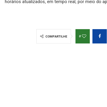
horários atualizados, em tempo real, por meio do ap
0
COMPARTILHE