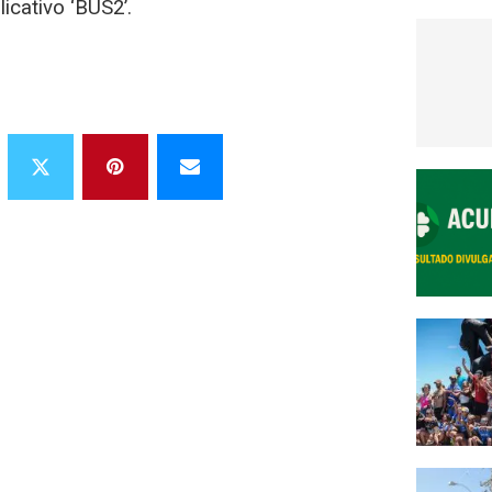
licativo ‘BUS2’.