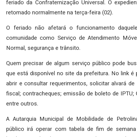
feriado da Confraternização Universal. O expedie
retomado normalmente na terça-feira (02).
O feriado não afetará o funcionamento daquele
comunidade como Serviço de Atendimento Móvel
Normal, segurança e trânsito.
Quem precisar de algum serviço público pode busca
que está disponível no site da prefeitura. No link 
abrir e consultar requerimentos, solicitar alvará 
fiscal; contracheques; emissão de boleto de IPTU; 
entre outros.
A Autarquia Municipal de Mobilidade de Petrol
público irá operar com tabela de fim de seman