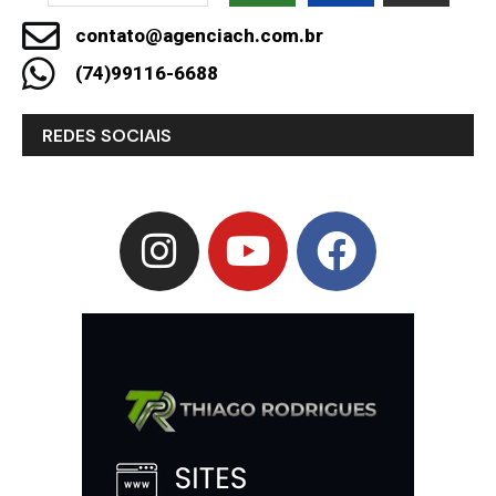
contato@agenciach.com.br
(74)99116-6688
REDES SOCIAIS