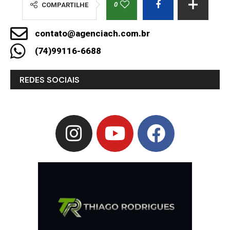
0
COMPARTILHE
contato@agenciach.com.br
(74)99116-6688
REDES SOCIAIS