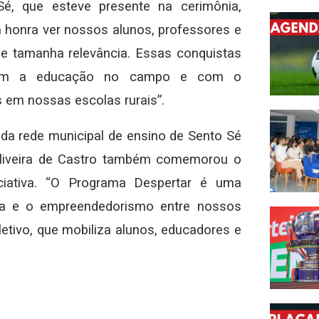
é, que esteve presente na cerimônia,
 honra ver nossos alunos, professores e
e tamanha relevância. Essas conquistas
com a educação no campo e com o
em nossas escolas rurais”.
da rede municipal de ensino de Sento Sé
Oliveira de Castro também comemorou o
iciativa. “O Programa Despertar é uma
nça e o empreendedorismo entre nossos
etivo, que mobiliza alunos, educadores e