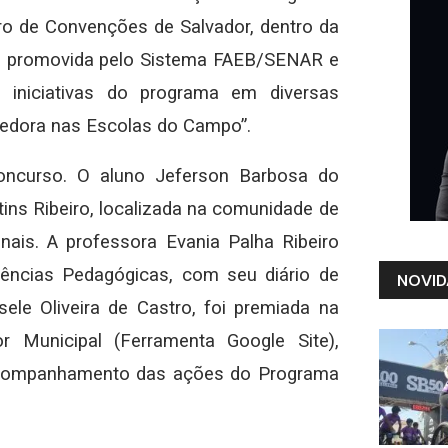
ntro de Convenções de Salvador, dentro da
ria promovida pelo Sistema FAEB/SENAR e
 iniciativas do programa em diversas
dedora nas Escolas do Campo”.
oncurso. O aluno Jeferson Barbosa do
ns Ribeiro, localizada na comunidade de
nais. A professora Evania Palha Ribeiro
iências Pedagógicas, com seu diário de
NOVID
ele Oliveira de Castro, foi premiada na
r Municipal (Ferramenta Google Site),
 acompanhamento das ações do Programa