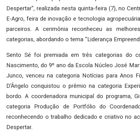
Despertar”, realizada nesta quinta-feira (7), no Ce
E-Agro, feira de inovação e tecnologia agropecuá
parceiros. A cerimônia reconheceu as melhores
categorias, abordando o tema “Liderança Empreen
Sento Sé foi premiada em três categorias do c
Nascimento, do 9º ano da Escola Núcleo José Marti
Junco, venceu na categoria Notícias para Anos Fi
D’Ângelo conquistou o prêmio na categoria Exper
bordo. A coordenadora municipal do programa, Gis
categoria Produção de Portfólio do Coordenado
reconhecendo o trabalho dedicado e criativo no
Despertar.