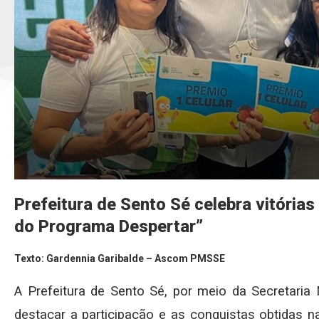
Prefeitura de Sento Sé celebra vitória
do Programa Despertar”
Texto: Gardennia Garibalde – Ascom PMSSE
A Prefeitura de Sento Sé, por meio da Secretaria
destacar a participação e as conquistas obtidas 