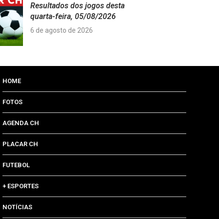
Resultados dos jogos desta
quarta-feira, 05/08/2026
6 de agosto de 2026
HOME
FOTOS
AGENDA CH
PLACAR CH
FUTEBOL
+ ESPORTES
NOTÍCIAS