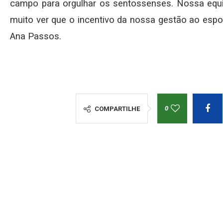
campo para orgulhar os sentossenses. Nossa equ
muito ver que o incentivo da nossa gestão ao espor
Ana Passos.
0
COMPARTILHE