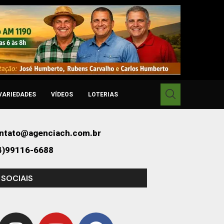
VARIEDADES
VÍDEOS
LOTERIAS
ntato@agenciach.com.br
4)99116-6688
 SOCIAIS