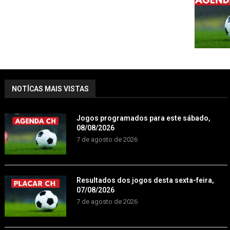
NOTÍCAS MAIS VISTAS
Jogos programados para este sábado,
08/08/2026
7 de agosto de 2026
Resultados dos jogos desta sexta-feira,
07/08/2026
7 de agosto de 2026