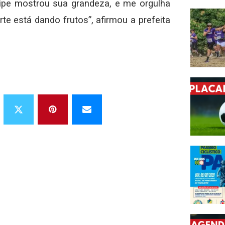
ipe mostrou sua grandeza, e me orgulha
te está dando frutos”, afirmou a prefeita