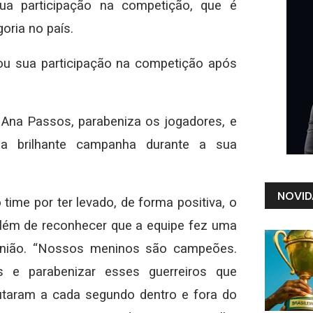
ua participação na competição, que é
oria no país.
rou sua participação na competição após
Ana Passos, parabeniza os jogadores, e
la brilhante campanha durante a sua
NOVID
time por ter levado, de forma positiva, o
lém de reconhecer que a equipe fez uma
e união. “Nossos meninos são campeões.
 e parabenizar esses guerreiros que
utaram a cada segundo dentro e fora do