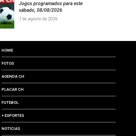
Jogos programados para este
sábado, 08/08/2026
7 de agosto de 2026
HOME
FOTOS
AGENDA CH
PLACAR CH
FUTEBOL
+ ESPORTES
NOTÍCIAS