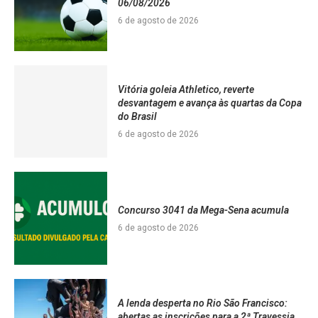
06/08/2026
6 de agosto de 2026
Vitória goleia Athletico, reverte
desvantagem e avança às quartas da Copa
do Brasil
6 de agosto de 2026
Concurso 3041 da Mega-Sena acumula
6 de agosto de 2026
A lenda desperta no Rio São Francisco:
abertas as inscrições para a 2ª Travessia