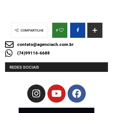
0
COMPARTILHE
contato@agenciach.com.br
(74)99116-6688
REDES SOCIAIS