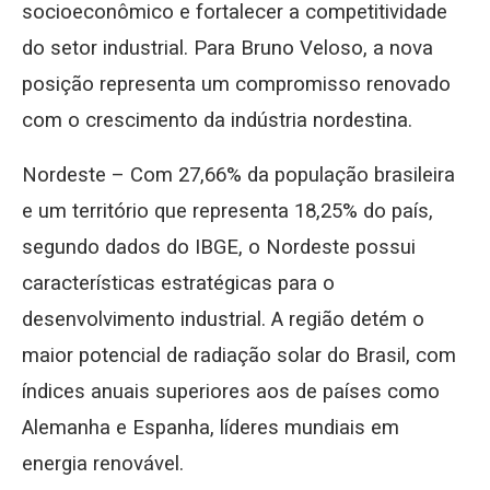
socioeconômico e fortalecer a competitividade
do setor industrial. Para Bruno Veloso, a nova
posição representa um compromisso renovado
com o crescimento da indústria nordestina.
Nordeste – Com 27,66% da população brasileira
e um território que representa 18,25% do país,
segundo dados do IBGE, o Nordeste possui
características estratégicas para o
desenvolvimento industrial. A região detém o
maior potencial de radiação solar do Brasil, com
índices anuais superiores aos de países como
Alemanha e Espanha, líderes mundiais em
energia renovável.