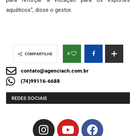
para reforçar a vocação para os esportes
aquáticos”, disse o gestor.
0
COMPARTILHE
contato@agenciach.com.br
(74)99116-6688
REDES SOCIAIS