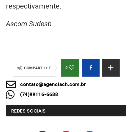
respectivamente.
Ascom Sudesb
0
COMPARTILHE
contato@agenciach.com.br
(74)99116-6688
REDES SOCIAIS