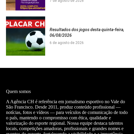
7 de agosto de 2026
Resultados dos jogos desta quinta-feira,
06/08/2026
6 de agosto de 2026
Quem somos
A Agência CH é referência em jornalismo esportivo no Vale do
São Francisco. Desde 2011, produz conteúdo profissional —
notícias, fotos e vídeos — para veículos de comunicação de todo
o país, mantendo o compromisso com ética, qualidade e
valorização do esporte regional. Nossa equipe destaca talentos
locais, competições amadoras, profissionais e grandes nomes e
eventos do esporte, fortalecendo a visibilidade e a importância