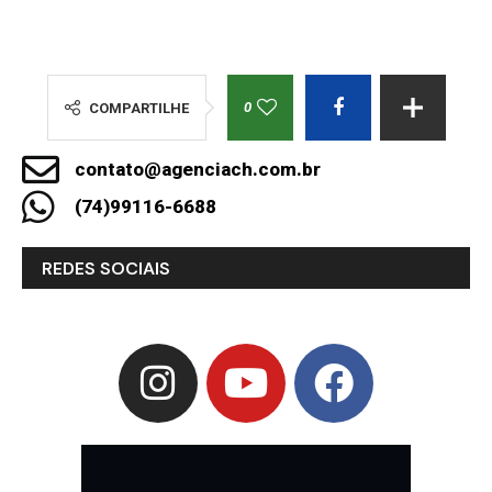
0
COMPARTILHE
contato@agenciach.com.br
(74)99116-6688
REDES SOCIAIS