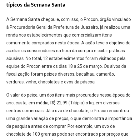
típicos da Semana Santa
A Semana Santa chegou e, com isso, o Procon, órgão vinculado
à Procuradoria Geral da Prefeitura de Juazeiro, já realizou uma
ronda nos estabelecimentos que comercializam itens
comumente comprados nesta época. A ação teve o objetivo de
auxiliar os consumidores na hora da compra e coibir práticas
abusivas. No total, 12 estabelecimentos foram visitados pela
equipe do Procon entre os dias 18 a 25 de março. Os alvos da
fiscalização foram peixes diversos, bacalhau, camarão,
verduras, vinho, chocolates e ovos da páscoa.
O valor do peixe, um dos itens mais procurados nessa época do
ano, custa, em média, R$ 22,99 (Tilápia) o kg, em diversos
centros comerciais. Já o ovo de chocolate, o Procon encontrou
uma grande variação de preços, o que demonstra a importância
da pesquisa antes de comprar. Por exemplo, um ovo de
chocolate de 100 gramas pode ser encontrado por preços que