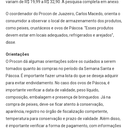
variam de R$ 19,99 a R$ 32,90. A pesquisa completa em anexo.
O coordenador do Procon de Juazeiro, Carlos Macedo, orienta o
consumidor a observar o local de armazenamento dos produtos,
como peixes, crustáceos e ovos de Páscoa. “Esses produtos
devem estar em locais adequados, refrigerados e arejados”,
disse.
Orientações
O Procon dá algumas orientações sobre os cuidados a serem
tomados quanto às compras no período da Semana Santa e
Páscoa. É importante fazer uma lista do que se deseja adquirir
para evitar endividamento. No caso dos ovos de Páscoa, é
importante verificar a data de validade, peso líquido,
composição, embalagem e presença de brinquedos. Já na
compra de peixes, deve-se ficar atento à conservação,
aparência, registro no órgão de fiscalização competente,
temperatura para conservação e prazo de validade. Além disso,
é importante verificar a forma de pagamento, com informações