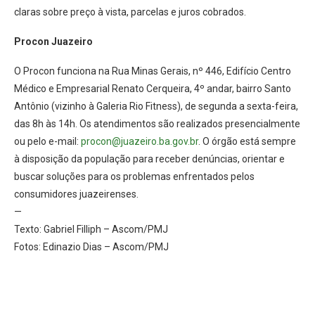
claras sobre preço à vista, parcelas e juros cobrados.
Procon Juazeiro
O Procon funciona na Rua Minas Gerais, nº 446, Edifício Centro
Médico e Empresarial Renato Cerqueira, 4º andar, bairro Santo
Antônio (vizinho à Galeria Rio Fitness), de segunda a sexta-feira,
das 8h às 14h. Os atendimentos são realizados presencialmente
ou pelo e-mail:
procon@juazeiro.ba.gov.br
. O órgão está sempre
à disposição da população para receber denúncias, orientar e
buscar soluções para os problemas enfrentados pelos
consumidores juazeirenses.
—
Texto: Gabriel Filliph – Ascom/PMJ
Fotos: Edinazio Dias – Ascom/PMJ