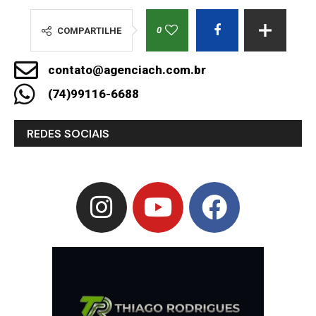
0
COMPARTILHE
contato@agenciach.com.br
(74)99116-6688
REDES SOCIAIS