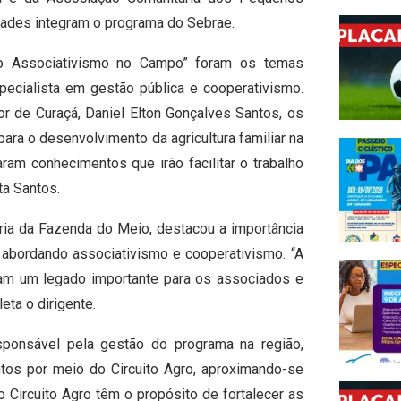
dades integram o programa do Sebrae.
do Associativismo no Campo” foram os temas
pecialista em gestão pública e cooperativismo.
 de Curaçá, Daniel Elton Gonçalves Santos, os
ara o desenvolvimento da agricultura familiar na
am conhecimentos que irão facilitar o trabalho
ta Santos.
ria da Fazenda do Meio, destacou a importância
 abordando associativismo e cooperativismo. “A
xam um legado importante para os associados e
eta o dirigente.
esponsável pela gestão do programa na região,
ntos por meio do Circuito Agro, aproximando-se
o Circuito Agro têm o propósito de fortalecer as