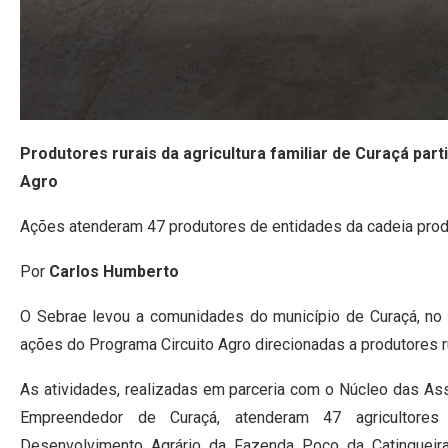
Produtores rurais da agricultura familiar de Curaçá part
Agro
Ações atenderam 47 produtores de entidades da cadeia prod
Por
Carlos Humberto
O Sebrae levou a comunidades do município de Curaçá, no 
ações do Programa Circuito Agro direcionadas a produtores rur
As atividades, realizadas em parceria com o Núcleo das As
Empreendedor de Curaçá, atenderam 47 agricultore
Desenvolvimento Agrário da Fazenda Poço da Catingueir