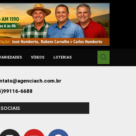
VARIEDADES
VÍDEOS
LOTERIAS
ntato@agenciach.com.br
4)99116-6688
 SOCIAIS