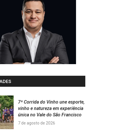
ADES
7ª Corrida do Vinho une esporte,
vinho e natureza em experiência
única no Vale do São Francisco
7 de agosto de 2026