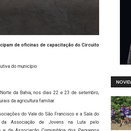
icipam de oficinas de capacitação do Circuito
utiva do município
NOVID
Norte da Bahia, nos dias 22 e 23 de setembro,
ais da agricultura familiar.
sociações do Vale do São Francisco e a Sala do
s da Associação de Jovens na Luta pelo
a e da Associação Comunitária dos Pequenos