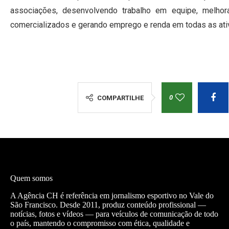
associações, desenvolvendo trabalho em equipe, melhor
comercializados e gerando emprego e renda em todas as ativ
0
COMPARTILHE
Quem somos
A Agência CH é referência em jornalismo esportivo no Vale do
São Francisco. Desde 2011, produz conteúdo profissional —
notícias, fotos e vídeos — para veículos de comunicação de todo
o país, mantendo o compromisso com ética, qualidade e