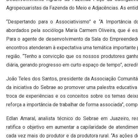
Agropecuaristas da Fazenda do Meio e Adjacências. As enti
“Despertando para o Associativismo” e “A Importância 
abordados pela socióloga Maria Carmem Oliveira, que é es
Para o agente de desenvolvimento da Sala do Empreendedor
encontros atenderam à expectativa uma temática importante p
região. “Tenho a convicção que os nossos produtores ganhar
diária, gerando progresso em curto espaço de tempo”, acredi
João Teles dos Santos, presidente da Associação Comunitá
da iniciativa do Sebrae ao promover uma palestra educativa
troca de experiências e os conceitos sobre os temas dei
reforça a importância de trabalhar de forma associada”, compl
Edlan Amaral, analista técnico do Sebrae em Juazeiro, r
ratifica o objetivo em aumentar a capilaridade de atendime
cada vez mais do produtor e da produtora rural. “As ações d